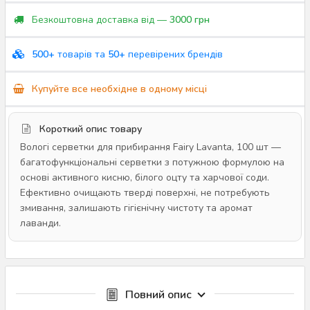
Безкоштовна доставка від —
3000 грн
500+
товарів та
50+
перевірених брендів
Купуйте все необхідне в одному місці
Короткий опис товару
Вологі серветки для прибирання Fairy Lavanta, 100 шт —
багатофункціональні серветки з потужною формулою на
основі активного кисню, білого оцту та харчової соди.
Ефективно очищають тверді поверхні, не потребують
змивання, залишають гігієнічну чистоту та аромат
лаванди.
Повний опис