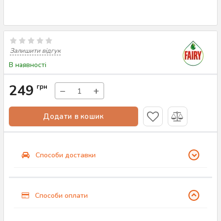
Залишити відгук
В наявності
249
грн
−
+
Додати в кошик
Способи доставки
Способи оплати