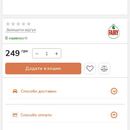
Залишити відгук
В наявності
249
грн
−
+
Додати в кошик
Способи доставки
Способи оплати