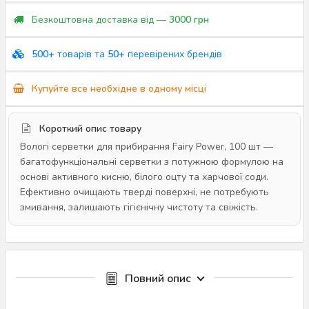
Безкоштовна доставка від —
3000 грн
500+
товарів та
50+
перевірених брендів
Купуйте все необхідне в одному місці
Короткий опис товару
Вологі серветки для прибирання Fairy Power, 100 шт —
багатофункціональні серветки з потужною формулою на
основі активного кисню, білого оцту та харчової соди.
Ефективно очищають тверді поверхні, не потребують
змивання, залишають гігієнічну чистоту та свіжість.
Повний опис