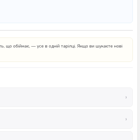
ь, що обіймає, — усе в одній тарілці. Якщо ви шукаєте нові