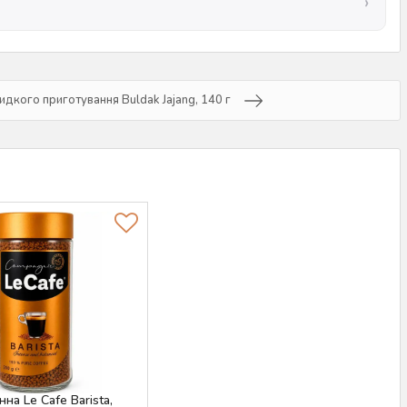
дкого приготування Buldak Jajang, 140 г
на Le Cafe Barista,