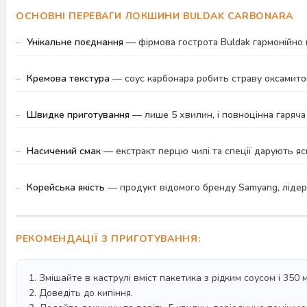
ОСНОВНІ ПЕРЕВАГИ ЛОКШИНИ BULDAK CARBONARA
Унікальне поєднання
— фірмова гострота Buldak гармонійно 
Кремова текстура
— соус карбонара робить страву оксамито
Швидке приготування
— лише 5 хвилин, і повноцінна гаряча
Насичений смак
— екстракт перцю чилі та спеції дарують яс
Корейська якість
— продукт відомого бренду Samyang, лідера
РЕКОМЕНДАЦІЇ З ПРИГОТУВАННЯ:
1. Змішайте в каструлі вміст пакетика з рідким соусом і 350 
2. Доведіть до кипіння.