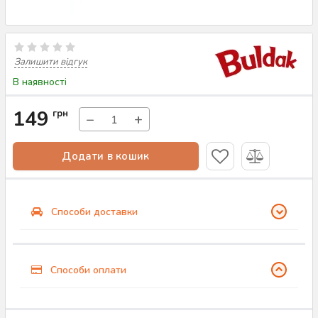
Залишити відгук
В наявності
149
грн
−
+
Додати в кошик
Способи доставки
Способи оплати