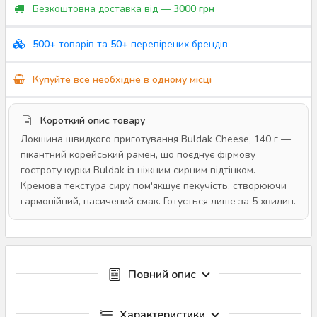
Безкоштовна доставка від —
3000 грн
500+
товарів та
50+
перевірених брендів
Купуйте все необхідне в одному місці
Короткий опис товару
Локшина швидкого приготування Buldak Cheese, 140 г —
пікантний корейський рамен, що поєднує фірмову
гостроту курки Buldak із ніжним сирним відтінком.
Кремова текстура сиру пом'якшує пекучість, створюючи
гармонійний, насичений смак. Готується лише за 5 хвилин.
Повний опис
Характеристики