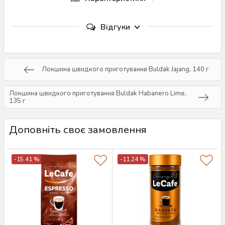
Відгуки
Локшина швидкого приготування Buldak Jajang, 140 г
Локшина швидкого приготування Buldak Habanero Lime,
135 г
Доповніть своє замовлення
-15.41 %
-11.24 %