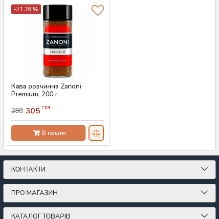
-21.39 %
Кава розчинна Zanoni
Premium, 200 г
Артикул:
AS-00760
грн
305
388
В кошик
КОНТАКТИ
ПРО МАГАЗИН
КАТАЛОГ ТОВАРІВ