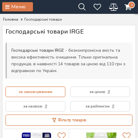
0
Меню
Головна
Господарські товари
Господарські товари IRGE
Господарські товари IRGE
- безкомпромісна якість та
висока ефективність очищення. Тільки оригінальна
продукція, в наявності 14 товарів за ціною від 110 грн з
відправкою по Україні.
за замовчуванням
за ціною
за назвою
за рейтингом
Фільтр товарів