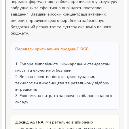
передові формули, що глибоко проникають у структуру
забруднень та ефективно вирішують поставлені
завдання. Завдяки високій концентрації активних
речовин, продукція цього виробника забезпечує
бездоганний результат та суттєву економію вашого
бюджету.
Переваги оригінальної продукції IRGE:
1. Сувора відповідність міжнародним стандартам
якості та екологічної безпеки.
2. Висока ефективність завдяки сучасним
технологіям виробництва та ретельному відбору
інгредієнтів.
3. Економічна витрата за рахунок збалансованого
складу.
Досвід ASTRA:
Ми ретельно відбираємо
асортимент для каталогу і самі тестуємо продукцію