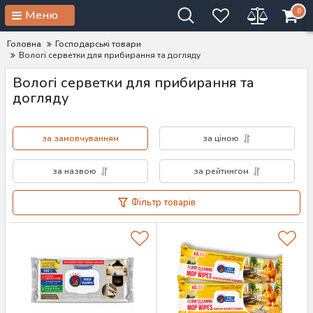
0
Меню
Головна
Господарські товари
Вологі серветки для прибирання та догляду
Вологі серветки для прибирання та
догляду
за замовчуванням
за ціною
за назвою
за рейтингом
Фільтр товарів