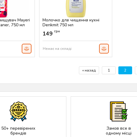
чищувач Mayeri
Молочко для чищення кухні
eaner, 750 мл
Denkmit 750 мл
Артикул:
AS-00009
грн
149
Немає на складі
« назад
1
2
50+ перевірених
Замов все в
брендів
одному місці