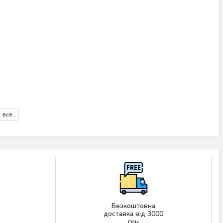
все
Безкоштовна
доставка від 3000
грн