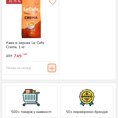
-15.75 %
Кава в зернах Le Cafe
Crema, 1 кг
Артикул:
AS-00734
грн
749
889
Немає на складі
500+ товарів у наявності
50+ перевірених брендів