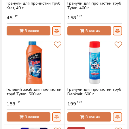
Гранули для прочистки труб
Гранули для прочистки труб
Kret, 40 г
Tytan, 400 г
Артикул:
AS-00436
Артикул:
AS-00435
грн
грн
45
158
В кошик
В кошик
Гелевий засіб для прочистки
Гранули для прочистки труб
труб Tytan, 500 мл
Denkmit, 600 г
Артикул:
AS-00434
Артикул:
AS-00431
грн
грн
158
199
В кошик
В кошик