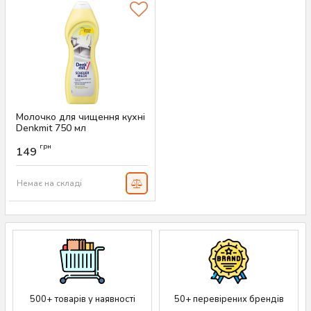
Молочко для чищення кухні
Denkmit 750 мл
Артикул:
AS-00009
грн
149
Немає на складі
500+ товарів у наявності
50+ перевірених брендів