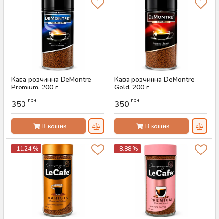
Кава розчинна DeMontre
Кава розчинна DeMontre
Premium, 200 г
Gold, 200 г
Артикул:
AS-00757
Артикул:
AS-00756
грн
грн
350
350
В кошик
В кошик
-11.24 %
-8.88 %